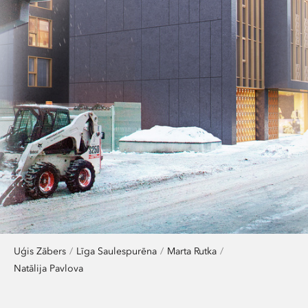
Uģis Zābers
Līga Saulespurēna
Marta Rutka
Natālija Pavlova