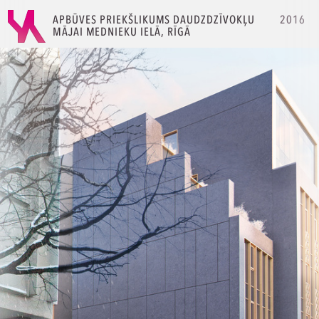
APBŪVES PRIEKŠLIKUMS DAUDZDZĪVOKĻU
2016
MĀJAI MEDNIEKU IELĀ, RĪGĀ