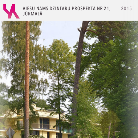
VIESU NAMS DZINTARU PROSPEKTĀ NR.21,
2015
JŪRMALĀ