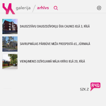
DAUDZSTĀVU DAUDZDZĪVOKĻU ĒKA CAUNES IELĀ 3, RĪGĀ
SAVRUPMĀJAS PĀRBŪVE MEŽA PROSPEKTĀ 65, JŪRMALĀ
VIENĢIMENES DZĪVOJAMĀ MĀJA KRĪVU IELĀ 20, RĪGĀ
SZK.Z